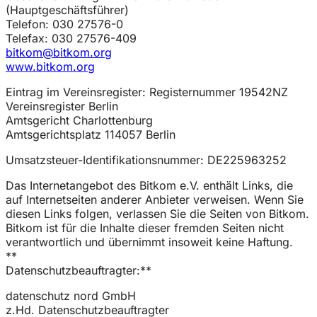
(Hauptgeschäftsführer)
Telefon: 030 27576-0
Telefax: 030 27576-409
bitkom@bitkom.org
www.bitkom.org
Eintrag im Vereinsregister: Registernummer 19542NZ
Vereinsregister Berlin
Amtsgericht Charlottenburg
Amtsgerichtsplatz 114057 Berlin
Umsatzsteuer-Identifikationsnummer: DE225963252
Das Internetangebot des Bitkom e.V. enthält Links, die
auf Internetseiten anderer Anbieter verweisen. Wenn Sie
diesen Links folgen, verlassen Sie die Seiten von Bitkom.
Bitkom ist für die Inhalte dieser fremden Seiten nicht
verantwortlich und übernimmt insoweit keine Haftung.
**
Datenschutzbeauftragter:**
datenschutz nord GmbH
z.Hd. Datenschutzbeauftragter