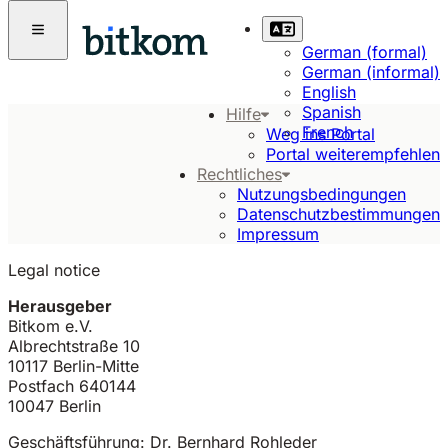
German (formal)
German (informal)
English
Spanish
Hilfe
French
Weg ins Portal
Portal weiterempfehlen
Rechtliches
Nutzungsbedingungen
Datenschutzbestimmungen
Impressum
Legal notice
Herausgeber
Bitkom e.V.
Albrechtstraße 10
10117 Berlin-Mitte
Postfach 640144
10047 Berlin
Geschäftsführung: Dr. Bernhard Rohleder