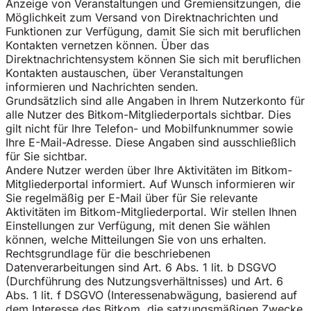
Anzeige von Veranstaltungen und Gremiensitzungen, die
Möglichkeit zum Versand von Direktnachrichten und
Funktionen zur Verfügung, damit Sie sich mit beruflichen
Kontakten vernetzen können. Über das
Direktnachrichtensystem können Sie sich mit beruflichen
Kontakten austauschen, über Veranstaltungen
informieren und Nachrichten senden.
Grundsätzlich sind alle Angaben in Ihrem Nutzerkonto für
alle Nutzer des Bitkom-Mitgliederportals sichtbar. Dies
gilt nicht für Ihre Telefon- und Mobilfunknummer sowie
Ihre E-Mail-Adresse. Diese Angaben sind ausschließlich
für Sie sichtbar.
Andere Nutzer werden über Ihre Aktivitäten im Bitkom-
Mitgliederportal informiert. Auf Wunsch informieren wir
Sie regelmäßig per E-Mail über für Sie relevante
Aktivitäten im Bitkom-Mitgliederportal. Wir stellen Ihnen
Einstellungen zur Verfügung, mit denen Sie wählen
können, welche Mitteilungen Sie von uns erhalten.
Rechtsgrundlage für die beschriebenen
Datenverarbeitungen sind Art. 6 Abs. 1 lit. b DSGVO
(Durchführung des Nutzungsverhältnisses) und Art. 6
Abs. 1 lit. f DSGVO (Interessenabwägung, basierend auf
dem Interesse des Bitkom, die satzungsmäßigen Zwecke