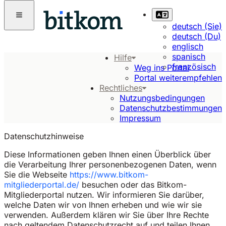
deutsch (Sie)
deutsch (Du)
englisch
spanisch
Hilfe
französisch
Weg ins Portal
Portal weiterempfehlen
Rechtliches
Nutzungsbedingungen
Datenschutzbestimmungen
Impressum
Datenschutzhinweise
Diese Informationen geben Ihnen einen Überblick über
die Verarbeitung Ihrer personenbezogenen Daten, wenn
Sie die Webseite
https://www.bitkom-
mitgliederportal.de/
besuchen oder das Bitkom-
Mitgliederportal nutzen. Wir informieren Sie darüber,
welche Daten wir von Ihnen erheben und wie wir sie
verwenden. Außerdem klären wir Sie über Ihre Rechte
nach geltendem Datenschutzrecht auf und teilen Ihnen