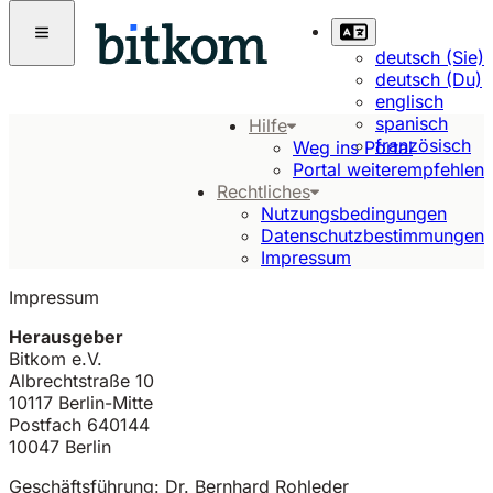
deutsch (Sie)
deutsch (Du)
englisch
spanisch
Hilfe
französisch
Weg ins Portal
Portal weiterempfehlen
Rechtliches
Nutzungsbedingungen
Datenschutzbestimmungen
Impressum
Impressum
Herausgeber
Bitkom e.V.
Albrechtstraße 10
10117 Berlin-Mitte
Postfach 640144
10047 Berlin
Geschäftsführung: Dr. Bernhard Rohleder