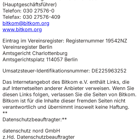
(Hauptgeschäftsführer)
Telefon: 030 27576-0
Telefax: 030 27576-409
bitkom@bitkom.org
www.bitkom.org
Eintrag im Vereinsregister: Registernummer 19542NZ
Vereinsregister Berlin
Amtsgericht Charlottenburg
Amtsgerichtsplatz 114057 Berlin
Umsatzsteuer-Identifikationsnummer: DE225963252
Das Internetangebot des Bitkom e.V. enthält Links, die
auf Internetseiten anderer Anbieter verweisen. Wenn Sie
diesen Links folgen, verlassen Sie die Seiten von Bitkom.
Bitkom ist für die Inhalte dieser fremden Seiten nicht
verantwortlich und übernimmt insoweit keine Haftung.
**
Datenschutzbeauftragter:**
datenschutz nord GmbH
z.Hd. Datenschutzbeauftragter